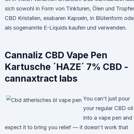
sich sowohl in Form von Tinkturen, Ölen und Tropfe
CBD Kristallen, essbaren Kapseln, in Blütenform ode
als sogenannte E-Liquids kaufen und verwenden.
Cannaliz CBD Vape Pen
Kartusche ´HAZE´ 7% CBD -
cannaxtract labs
You can't just pour
your regular CBD oil
into a vape pen and
expect it to bring you relief — it doesn't work that