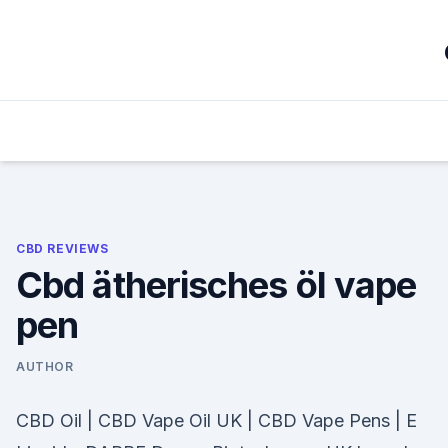
Skip
to
content
CBD REVIEWS
Cbd ätherisches öl vape
pen
AUTHOR
CBD Oil | CBD Vape Oil UK | CBD Vape Pens | E