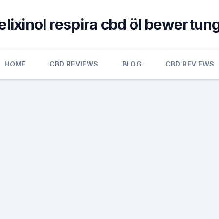
elixinol respira cbd öl bewertun
HOME
CBD REVIEWS
BLOG
CBD REVIEWS