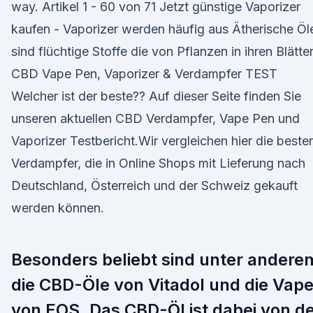
way. Artikel 1 - 60 von 71 Jetzt günstige Vaporizer
kaufen - Vaporizer werden häufig aus Ätherische Öl
sind flüchtige Stoffe die von Pflanzen in ihren Blätte
CBD Vape Pen, Vaporizer & Verdampfer TEST
Welcher ist der beste?? Auf dieser Seite finden Sie
unseren aktuellen CBD Verdampfer, Vape Pen und
Vaporizer Testbericht.Wir vergleichen hier die beste
Verdampfer, die in Online Shops mit Lieferung nach
Deutschland, Österreich und der Schweiz gekauft
werden können.
Besonders beliebt sind unter andere
die CBD-Öle von Vitadol und die Vap
von EOS. Das CBD-Öl ist dabei von d