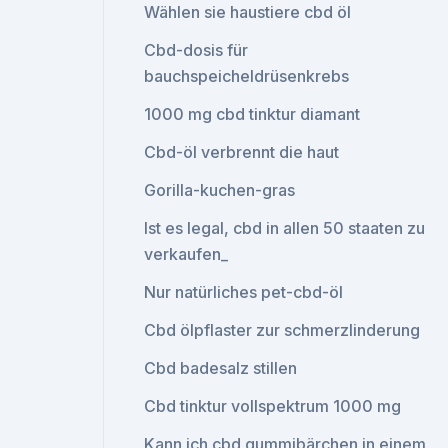
Wählen sie haustiere cbd öl
Cbd-dosis für
bauchspeicheldrüsenkrebs
1000 mg cbd tinktur diamant
Cbd-öl verbrennt die haut
Gorilla-kuchen-gras
Ist es legal, cbd in allen 50 staaten zu
verkaufen_
Nur natürliches pet-cbd-öl
Cbd ölpflaster zur schmerzlinderung
Cbd badesalz stillen
Cbd tinktur vollspektrum 1000 mg
Kann ich cbd gummibärchen in einem