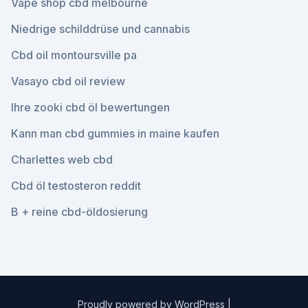
Vape shop cbd melbourne
Niedrige schilddrüse und cannabis
Cbd oil montoursville pa
Vasayo cbd oil review
Ihre zooki cbd öl bewertungen
Kann man cbd gummies in maine kaufen
Charlettes web cbd
Cbd öl testosteron reddit
B + reine cbd-öldosierung
Proudly powered by WordPress
|