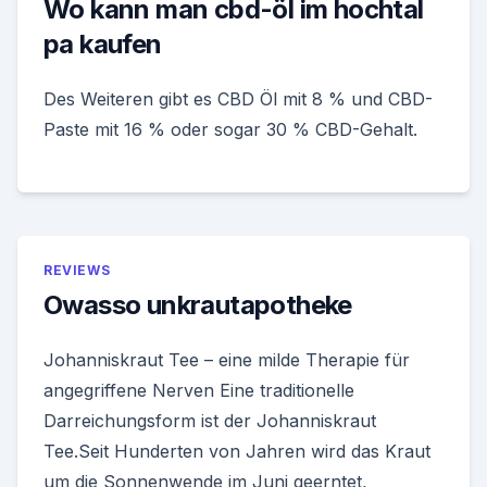
Wo kann man cbd-öl im hochtal
pa kaufen
Des Weiteren gibt es CBD Öl mit 8 % und CBD-
Paste mit 16 % oder sogar 30 % CBD-Gehalt.
REVIEWS
Owasso unkrautapotheke
Johanniskraut Tee – eine milde Therapie für
angegriffene Nerven Eine traditionelle
Darreichungsform ist der Johanniskraut
Tee.Seit Hunderten von Jahren wird das Kraut
um die Sonnenwende im Juni geerntet,