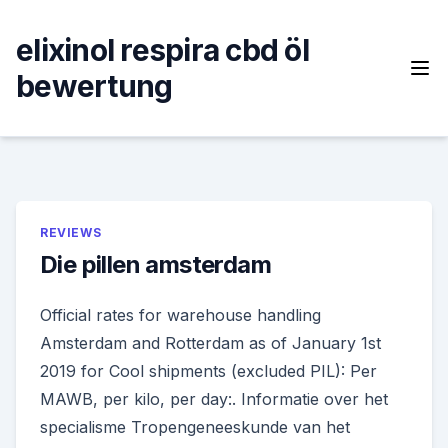
Skip
to
elixinol respira cbd öl
content
bewertung
REVIEWS
Die pillen amsterdam
Official rates for warehouse handling
Amsterdam and Rotterdam as of January 1st
2019 for Cool shipments (excluded PIL): Per
MAWB, per kilo, per day:. Informatie over het
specialisme Tropengeneeskunde van het