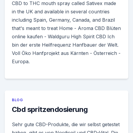
CBD to THC mouth spray called Sativex made
in the UK and available in several countries
including Spain, Germany, Canada, and Brazil
that's meant to treat Home - Aroma CBD Blüten
online kaufen - Waldguru High Spirit CBD Ich
bin der erste Heilfrequenz Hanfbauer der Welt.
Voll Öko Hanfprojekt aus Kärnten - Österreich -
Europa.
BLOG
Cbd spritzendosierung
Sehr gute CBD-Produkte, die wir selbst getestet
haben, gibt es von Nordicoil und CBD-Vital. Die