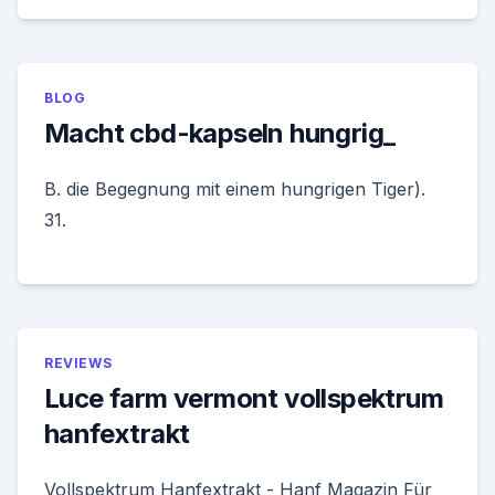
BLOG
Macht cbd-kapseln hungrig_
B. die Begegnung mit einem hungrigen Tiger).
31.
REVIEWS
Luce farm vermont vollspektrum
hanfextrakt
Vollspektrum Hanfextrakt - Hanf Magazin Für